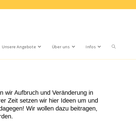
Unsere Angebote
Über uns
Infos
en wir Aufbruch und Veränderung in
er Zeit setzen wir hier Ideen um und
 dagegen! Wir wollen dazu beitragen,
rden.