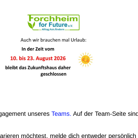
ngagement unseres
Teams.
Auf der Team-Seite sind
parieren möchtest, melde dich entweder persönlich