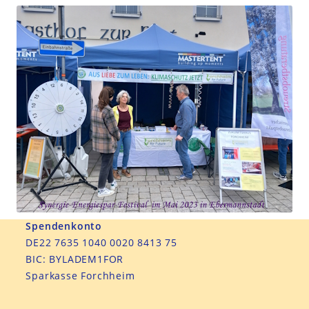
Spendenkonto
DE22 7635 1040 0020 8413 75
BIC: BYLADEM1FOR
Sparkasse Forchheim