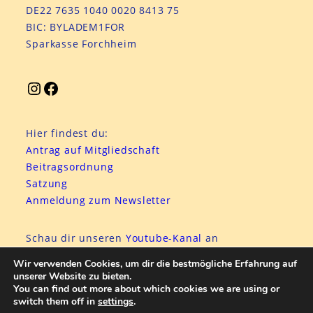
DE22 7635 1040 0020 8413 75
BIC: BYLADEM1FOR
Sparkasse Forchheim
Hier findest du:
Antrag auf Mitgliedschaft
Beitragsordnung
Satzung
Anmeldung zum Newsletter
Schau dir unseren
Youtube-Kanal
an
hier
eine Anleitung zu Youtube
Wir verwenden Cookies, um dir die bestmögliche Erfahrung auf
unserer Website zu bieten.
You can find out more about which cookies we are using or
switch them off in
settings
.
Datenschutzerklärung
Impressum