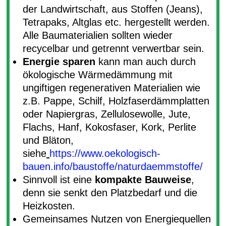
der Landwirtschaft, aus Stoffen (Jeans),
Tetrapaks, Altglas etc. hergestellt werden.
Alle Baumaterialien sollten wieder
recycelbar und getrennt verwertbar sein.
Energie sparen
kann man auch durch
ökologische Wärmedämmung mit
ungiftigen regenerativen Materialien wie
z.B. Pappe, Schilf, Holzfaserdämmplatten
oder Napiergras, Zellulosewolle, Jute,
Flachs, Hanf, Kokosfaser, Kork, Perlite
und Bläton,
siehe
https://www.oekologisch-
bauen.info/baustoffe/naturdaemmstoffe/
Sinnvoll ist eine
kompakte Bauweise
,
denn sie senkt den Platzbedarf und die
Heizkosten.
Gemeinsames Nutzen von Energiequellen