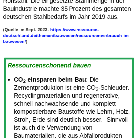
Rohstahl. Die eingesetzte Stahlmenge in der
Bauindustrie machte 35 Prozent des gesamten
deutschen Stahlbedarfs im Jahr 2019 aus.
(Quelle im Sept. 2023:
https://www.ressource-
deutschland.de/themen/bauwesen/ressourcenverbrauch-im-
bauwesen/
)
Ressourcenschonend bauen
CO
einsparen beim Bau
: Die
2
Zementproduktion ist eine CO
-Schleuder.
2
Recyclingmaterialien und regenerative,
schnell nachwachsende und komplett
kompostierbare Baustoffe wie Lehm, Holz,
Stroh, Erde sind deutlich besser. Sinnvoll
ist auch die Verwendung von
Baumaterialien, die aus Abfallprodukten